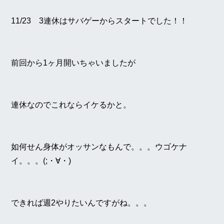
11/23 3連休はサバゲーからスタートでした！！
前回から1ヶ月開いちゃいましたが
連休なのでこれならイケるかと。
如何せん身体がオッサンなもんで。。。ウゴケナ
イ。。。(;・∀・)
できれば週2やりたいんですがね。。。